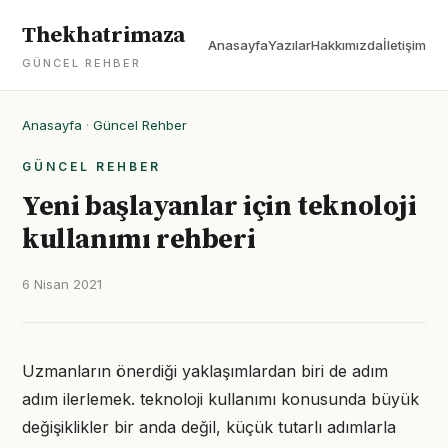
Thekhatrimaza
Anasayfa
Yazılar
Hakkımızda
İletişim
GÜNCEL REHBER
Anasayfa
·
Güncel Rehber
GÜNCEL REHBER
Yeni başlayanlar için teknoloji
kullanımı rehberi
6 Nisan 2021
Uzmanların önerdiği yaklaşımlardan biri de adım
adım ilerlemek. teknoloji kullanımı konusunda büyük
değişiklikler bir anda değil, küçük tutarlı adımlarla