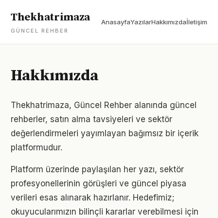
Thekhatrimaza
Anasayfa
Yazılar
Hakkımızda
İletişim
GÜNCEL REHBER
Hakkımızda
Thekhatrimaza, Güncel Rehber alanında güncel
rehberler, satın alma tavsiyeleri ve sektör
değerlendirmeleri yayımlayan bağımsız bir içerik
platformudur.
Platform üzerinde paylaşılan her yazı, sektör
profesyonellerinin görüşleri ve güncel piyasa
verileri esas alınarak hazırlanır. Hedefimiz;
okuyucularımızın bilinçli kararlar verebilmesi için