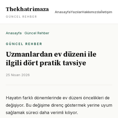
Thekhatrimaza
Anasayfa
Yazılar
Hakkımızda
İletişim
GÜNCEL REHBER
Anasayfa
·
Güncel Rehber
GÜNCEL REHBER
Uzmanlardan ev düzeni ile
ilgili dört pratik tavsiye
25 Nisan 2026
Hayatın farklı dönemlerinde ev düzeni öncelikleri de
değişiyor. Bu değişime direnç göstermek yerine uyum
sağlamak süreci daha verimli kılıyor.