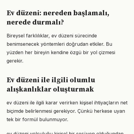
Ev düzeni: nereden başlamalı,
nerede durmalı?
Bireysel farklılıklar, ev düzeni sürecinde
benimsenecek yöntemleri doğrudan etkiler. Bu
yüzden her bireyin kendine özgü bir yol çizmesi
gerekir.
Ev düzeni ile ilgili olumlu
alışkanlıklar oluşturmak
ev düzeni ile ilgili karar verirken kişisel ihtiyaçların net
biçimde belirlenmesi gerekiyor. Çünkü herkese uyan
tek bir formül bulunmuyor.
ev düzeni yolculuğu kişisel bir serüven olduğundan