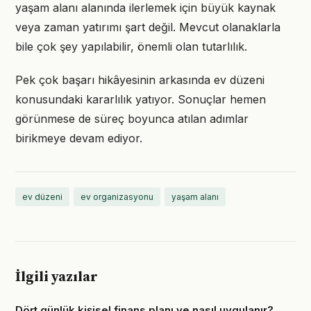
yaşam alanı alanında ilerlemek için büyük kaynak
veya zaman yatırımı şart değil. Mevcut olanaklarla
bile çok şey yapılabilir, önemli olan tutarlılık.
Pek çok başarı hikâyesinin arkasında ev düzeni
konusundaki kararlılık yatıyor. Sonuçlar hemen
görünmese de süreç boyunca atılan adımlar
birikmeye devam ediyor.
ev düzeni
ev organizasyonu
yaşam alanı
İlgili yazılar
Dört günlük kişisel finans planı ve nasıl uygulanır?