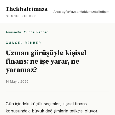
Thekhatrimaza
Anasayfa
Yazılar
Hakkımızda
İletişim
GÜNCEL REHBER
Anasayfa
·
Güncel Rehber
GÜNCEL REHBER
Uzman görüşüyle kişisel
finans: ne işe yarar, ne
yaramaz?
14 Mayıs 2026
Gün içindeki küçük seçimler, kişisel finans
konusundaki büyük değişimlerin tetikçisi oluyor.