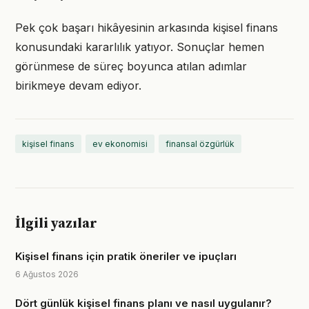
Pek çok başarı hikâyesinin arkasında kişisel finans
konusundaki kararlılık yatıyor. Sonuçlar hemen
görünmese de süreç boyunca atılan adımlar
birikmeye devam ediyor.
kişisel finans
ev ekonomisi
finansal özgürlük
İlgili yazılar
Kişisel finans için pratik öneriler ve ipuçları
6 Ağustos 2026
Dört günlük kişisel finans planı ve nasıl uygulanır?