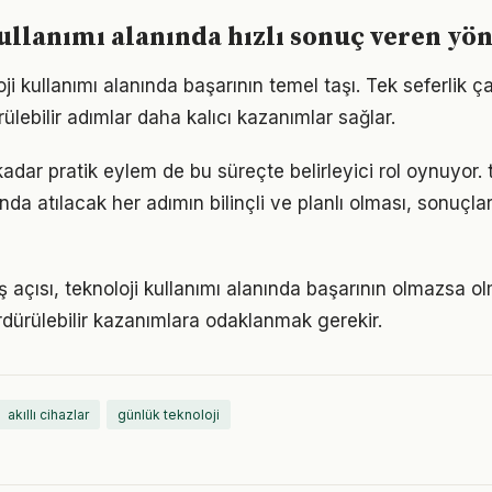
ullanımı alanında hızlı sonuç veren yö
loji kullanımı alanında başarının temel taşı. Tek seferlik ç
ülebilir adımlar daha kalıcı kazanımlar sağlar.
 kadar pratik eylem de bu süreçte belirleyici rol oynuyor. 
da atılacak her adımın bilinçli ve planlı olması, sonuçlar
 açısı, teknoloji kullanımı alanında başarının olmazsa ol
rdürülebilir kazanımlara odaklanmak gerekir.
akıllı cihazlar
günlük teknoloji