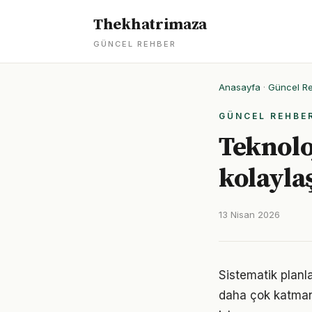
Thekhatrimaza
GÜNCEL REHBER
Anasayfa
·
Güncel R
GÜNCEL REHBE
Teknolo
kolayla
13 Nisan 2026
Sistematik planl
daha çok katmanlı