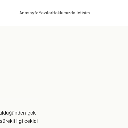
Anasayfa
Yazılar
Hakkımızda
İletişim
ünüldüğünden çok
ürekli ilgi çekici