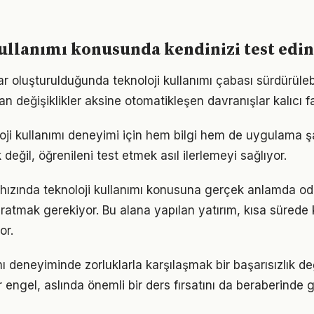
ullanımı konusunda kendinizi test edin
ar oluşturulduğunda teknoloji kullanımı çabası sürdürülebi
an değişiklikler aksine otomatikleşen davranışlar kalıcı fa
loji kullanımı deneyimi için hem bilgi hem de uygulama ş
eğil, öğrenileni test etmek asıl ilerlemeyi sağlıyor.
hızında teknoloji kullanımı konusuna gerçek anlamda od
yaratmak gerekiyor. Bu alana yapılan yatırım, kısa sürede
or.
mı deneyiminde zorluklarla karşılaşmak bir başarısızlık d
r engel, aslında önemli bir ders fırsatını da beraberinde ge