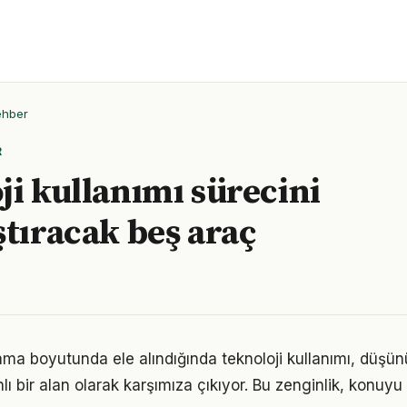
ehber
R
ji kullanımı sürecini
ştıracak beş araç
ama boyutunda ele alındığında teknoloji kullanımı, düş
 bir alan olarak karşımıza çıkıyor. Bu zenginlik, konuyu s