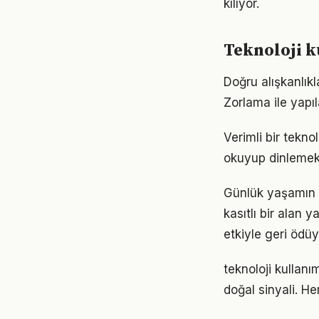
kılıyor.
Teknoloji k
Doğru alışkanlıkl
Zorlama ile yapıl
Verimli bir tekno
okuyup dinlemek d
Günlük yaşamın 
kasıtlı bir alan 
etkiyle geri ödüy
teknoloji kullanı
doğal sinyali. He