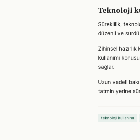
Teknoloji k
Süreklilik, tekno
düzenli ve sürdür
Zihinsel hazırlık
kullanımı konusun
sağlar.
Uzun vadeli bakış
tatmin yerine sü
teknoloji kullanımı