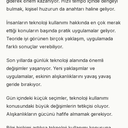
giderek önem kazanıyor. Hızlı tempo içinde dengeyi
bulmak, kişisel huzurun da anahtarı haline geliyor.
İnsanların teknoloji kullanımı hakkında en çok merak
ettiği konuların başında pratik uygulamalar geliyor.
Teoride iyi görünen birçok yaklaşım, uygulamada
farklı sonuçlar verebiliyor.
Son yıllarda günlük teknoloji alanında önemli
değişimler yaşanıyor. Yeni yaklaşımlar ve
uygulamalar, eskinin alışkanlıklarını yavaş yavaş
geride bırakıyor.
Gün içindeki küçük seçimler, teknoloji kullanımı
konusundaki büyük değişimlerin tetikçisi oluyor.
Alışkanlıkların gücünü hafife almamak gerekiyor.
Bilgi birikimi artıkça teknoloji kullanımı konusuna