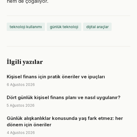
hem de çoğalıyor.
teknoloji kullanımı
günlük teknoloji
dijital araçlar
İlgili yazılar
Kişisel finans için pratik öneriler ve ipuçları
6 Ağustos 2026
Dört günlük kişisel finans planı ve nasıl uygulanır?
5 Ağustos 2026
Günlük alışkanlıklar konusunda yaş fark etmez: her
dönem için öneriler
4 Ağustos 2026