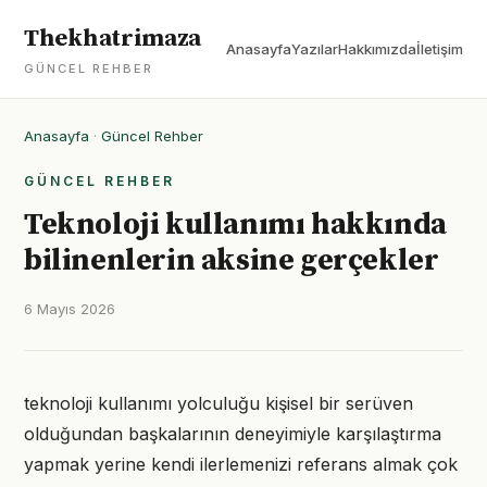
Thekhatrimaza
Anasayfa
Yazılar
Hakkımızda
İletişim
GÜNCEL REHBER
Anasayfa
·
Güncel Rehber
GÜNCEL REHBER
Teknoloji kullanımı hakkında
bilinenlerin aksine gerçekler
6 Mayıs 2026
teknoloji kullanımı yolculuğu kişisel bir serüven
olduğundan başkalarının deneyimiyle karşılaştırma
yapmak yerine kendi ilerlemenizi referans almak çok