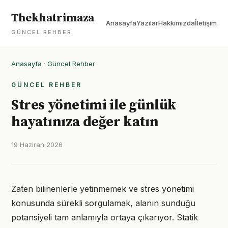
Thekhatrimaza
Anasayfa
Yazılar
Hakkımızda
İletişim
GÜNCEL REHBER
Anasayfa
·
Güncel Rehber
GÜNCEL REHBER
Stres yönetimi ile günlük
hayatınıza değer katın
19 Haziran 2026
Zaten bilinenlerle yetinmemek ve stres yönetimi
konusunda sürekli sorgulamak, alanın sunduğu
potansiyeli tam anlamıyla ortaya çıkarıyor. Statik