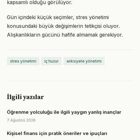
kapsamlı olduğu görülüyor.
Gün içindeki küçük seçimler, stres yönetimi
konusundaki büyük değişimlerin tetikçisi oluyor.
Alışkanlıkların gücünü hafife almamak gerekiyor.
stres yönetimi
iç huzur
anksiyete yönetimi
İlgili yazılar
Öğrenme yolculuğu ile ilgili yaygın yanlış inançlar
7 Ağustos 2026
Kişisel finans için pratik öneriler ve ipuçları