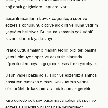
sunuyor. Bu zemin, farklı alanlarda birbiriyle
bağlantılı gelişimlere kapı aralıyor.
Başarılı insanların büyük çoğunluğu spor ve
egzersiz konusunu ciddiye aldığını ve buna yatırım
yaptığını belirtiyor. Bu tutum zamanla çok yönlü
kazanımlar ortaya koyuyor.
Pratik uygulamalar olmadan teorik bilgi tek başına
yeterli olmuyor. spor ve egzersiz alanında
öğrenilenleri hayata geçirmek esas farkı yaratıyor.
Uzun vadeli bakış açısı, spor ve egzersiz alanında
başarının olmazsa olmazı. Anlık tatmin yerine
sürdürülebilir kazanımlara odaklanmak gerekir.
Kısa sürede çok şey başarmaya çalışmak spor ve
egzersiz sürecini yıpratıcı hale getirebiliyor.