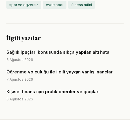
spor ve egzersiz
evde spor
fitness rutini
İlgili yazılar
Sağlık ipuçları konusunda sıkça yapılan altı hata
8 Ağustos 2026
Öğrenme yolculuğu ile ilgili yaygın yanlış inançlar
7 Ağustos 2026
Kişisel finans için pratik öneriler ve ipuçları
6 Ağustos 2026