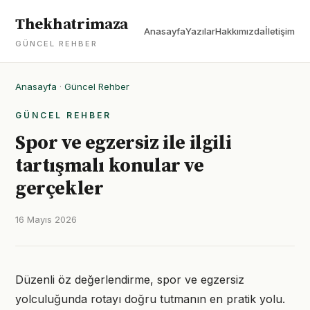
Thekhatrimaza
Anasayfa
Yazılar
Hakkımızda
İletişim
GÜNCEL REHBER
Anasayfa
·
Güncel Rehber
GÜNCEL REHBER
Spor ve egzersiz ile ilgili
tartışmalı konular ve
gerçekler
16 Mayıs 2026
Düzenli öz değerlendirme, spor ve egzersiz
yolculuğunda rotayı doğru tutmanın en pratik yolu.