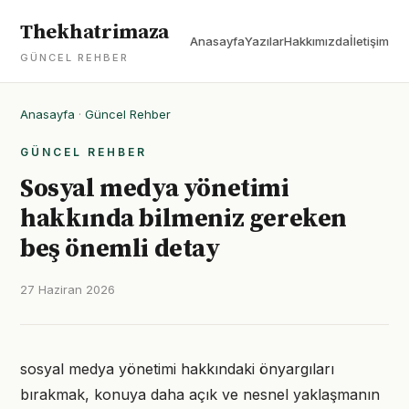
Thekhatrimaza
Anasayfa
Yazılar
Hakkımızda
İletişim
GÜNCEL REHBER
Anasayfa
·
Güncel Rehber
GÜNCEL REHBER
Sosyal medya yönetimi
hakkında bilmeniz gereken
beş önemli detay
27 Haziran 2026
sosyal medya yönetimi hakkındaki önyargıları
bırakmak, konuya daha açık ve nesnel yaklaşmanın