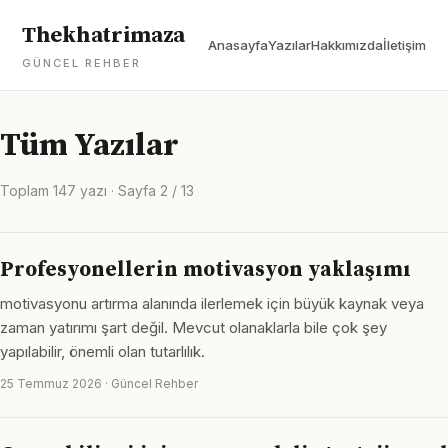
Thekhatrimaza
Anasayfa
Yazılar
Hakkımızda
İletişim
GÜNCEL REHBER
Tüm Yazılar
Toplam 147 yazı · Sayfa 2 / 13
Profesyonellerin motivasyon yaklaşımı
motivasyonu artırma alanında ilerlemek için büyük kaynak veya
zaman yatırımı şart değil. Mevcut olanaklarla bile çok şey
yapılabilir, önemli olan tutarlılık.
25 Temmuz 2026 · Güncel Rehber