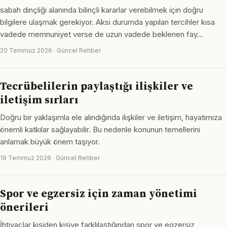
sabah dinçliği alanında bilinçli kararlar verebilmek için doğru
bilgilere ulaşmak gerekiyor. Aksi durumda yapılan tercihler kısa
vadede memnuniyet verse de uzun vadede beklenen fay…
20 Temmuz 2026 · Güncel Rehber
Tecrübelilerin paylaştığı ilişkiler ve
iletişim sırları
Doğru bir yaklaşımla ele alındığında ilişkiler ve iletişim, hayatımıza
önemli katkılar sağlayabilir. Bu nedenle konunun temellerini
anlamak büyük önem taşıyor.
19 Temmuz 2026 · Güncel Rehber
Spor ve egzersiz için zaman yönetimi
önerileri
İhtiyaçlar kişiden kişiye farklılaştığından spor ve egzersiz