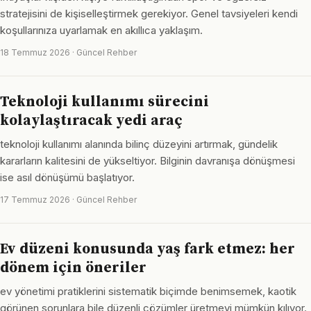
stratejisini de kişiselleştirmek gerekiyor. Genel tavsiyeleri kendi
koşullarınıza uyarlamak en akıllıca yaklaşım.
18 Temmuz 2026 · Güncel Rehber
Teknoloji kullanımı sürecini
kolaylaştıracak yedi araç
teknoloji kullanımı alanında bilinç düzeyini artırmak, gündelik
kararların kalitesini de yükseltiyor. Bilginin davranışa dönüşmesi
ise asıl dönüşümü başlatıyor.
17 Temmuz 2026 · Güncel Rehber
Ev düzeni konusunda yaş fark etmez: her
dönem için öneriler
ev yönetimi pratiklerini sistematik biçimde benimsemek, kaotik
görünen sorunlara bile düzenli çözümler üretmeyi mümkün kılıyor.