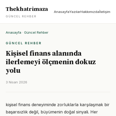
Thekhatrimaza
Anasayfa
Yazılar
Hakkımızda
İletişim
GÜNCEL REHBER
Anasayfa
·
Güncel Rehber
GÜNCEL REHBER
Kişisel finans alanında
ilerlemeyi ölçmenin dokuz
yolu
3 Nisan 2026
kişisel finans deneyiminde zorluklarla karşılaşmak bir
başarısızlık değil, büyümenin doğal sinyali. Her