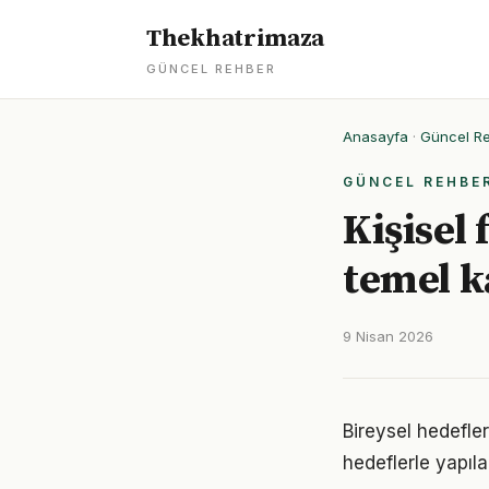
Thekhatrimaza
GÜNCEL REHBER
Anasayfa
·
Güncel R
GÜNCEL REHBE
Kişisel
temel 
9 Nisan 2026
Bireysel hedefler 
hedeflerle yapıla