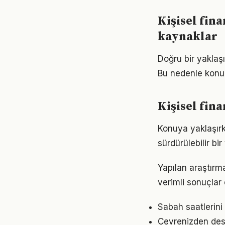
Kişisel fin
kaynaklar
Doğru bir yaklaşı
Bu nedenle konu
Kişisel fin
Konuya yaklaşırke
sürdürülebilir bi
Yapılan araştırma
verimli sonuçlar 
Sabah saatlerini 
Çevrenizden dest