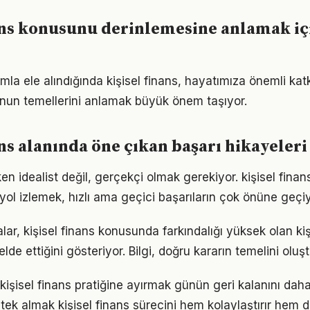
ans konusunu derinlemesine anlamak iç
mla ele alındığında kişisel finans, hayatımıza önemli katkı
nun temellerini anlamak büyük önem taşıyor.
ans alanında öne çıkan başarı hikayeleri
n idealist değil, gerçekçi olmak gerekiyor. kişisel finan
r yol izlemek, hızlı ama geçici başarıların çok önüne geçiy
lar, kişisel finans konusunda farkındalığı yüksek olan kiş
elde ettiğini gösteriyor. Bilgi, doğru kararın temelini oluş
kişisel finans pratiğine ayırmak günün geri kalanını daha 
ek almak kişisel finans sürecini hem kolaylaştırır hem de