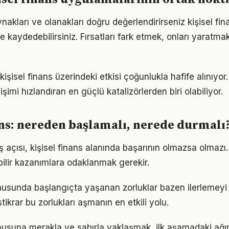
nakları ve olanakları doğru değerlendirirseniz kişisel fi
me kaydedebilirsiniz. Fırsatları fark etmek, onları yaratm
işisel finans üzerindeki etkisi çoğunlukla hafife alınıyo
işimi hızlandıran en güçlü katalizörlerden biri olabiliyor.
ans: nereden başlamalı, nerede durmalı
 açısı, kişisel finans alanında başarının olmazsa olmazı.
bilir kazanımlara odaklanmak gerekir.
onusunda başlangıçta yaşanan zorluklar bazen ilerlemeyi 
tikrar bu zorlukları aşmanın en etkili yolu.
onusuna merakla ve sabırla yaklaşmak, ilk aşamadaki ağır