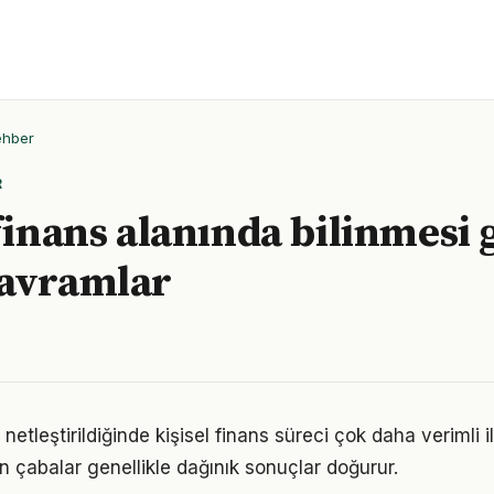
ehber
R
 finans alanında bilinmesi
kavramlar
netleştirildiğinde kişisel finans süreci çok daha verimli ile
n çabalar genellikle dağınık sonuçlar doğurur.