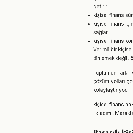
getirir
kişisel finans s
kişisel finans i
sağlar
kişisel finans ko
Verimli bir kişi
dinlemek değil, ö
Toplumun farklı k
çözüm yolları ço
kolaylaştırıyor.
kişisel finans h
ilk adımı. Merak
Başarılı ki