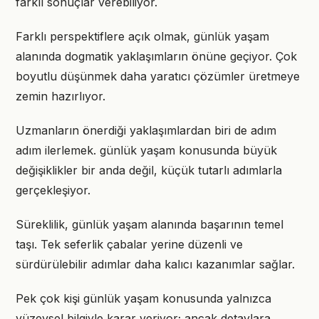
farklı sonuçlar verebiliyor.
Farklı perspektiflere açık olmak, günlük yaşam
alanında dogmatik yaklaşımların önüne geçiyor. Çok
boyutlu düşünmek daha yaratıcı çözümler üretmeye
zemin hazırlıyor.
Uzmanların önerdiği yaklaşımlardan biri de adım
adım ilerlemek. günlük yaşam konusunda büyük
değişiklikler bir anda değil, küçük tutarlı adımlarla
gerçekleşiyor.
Süreklilik, günlük yaşam alanında başarının temel
taşı. Tek seferlik çabalar yerine düzenli ve
sürdürülebilir adımlar daha kalıcı kazanımlar sağlar.
Pek çok kişi günlük yaşam konusunda yalnızca
yüzeysel bilgiyle karar veriyor; ancak detaylara