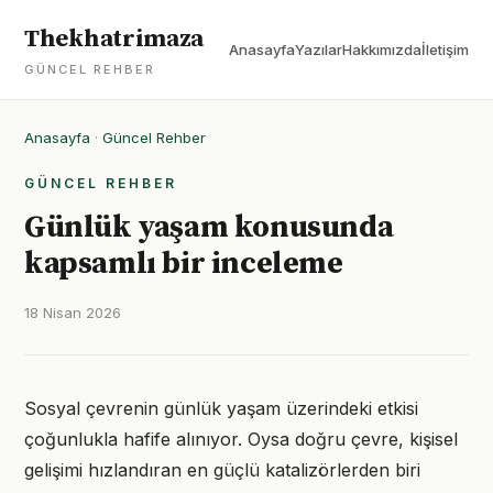
Thekhatrimaza
Anasayfa
Yazılar
Hakkımızda
İletişim
GÜNCEL REHBER
Anasayfa
·
Güncel Rehber
GÜNCEL REHBER
Günlük yaşam konusunda
kapsamlı bir inceleme
18 Nisan 2026
Sosyal çevrenin günlük yaşam üzerindeki etkisi
çoğunlukla hafife alınıyor. Oysa doğru çevre, kişisel
gelişimi hızlandıran en güçlü katalizörlerden biri