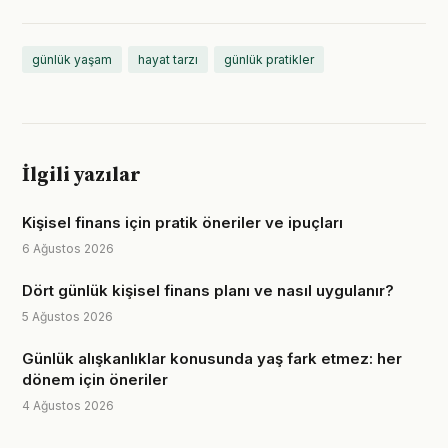
günlük yaşam
hayat tarzı
günlük pratikler
İlgili yazılar
Kişisel finans için pratik öneriler ve ipuçları
6 Ağustos 2026
Dört günlük kişisel finans planı ve nasıl uygulanır?
5 Ağustos 2026
Günlük alışkanlıklar konusunda yaş fark etmez: her
dönem için öneriler
4 Ağustos 2026