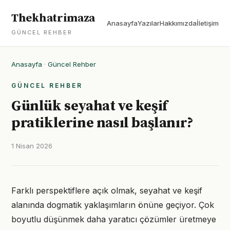
Thekhatrimaza
Anasayfa
Yazılar
Hakkımızda
İletişim
GÜNCEL REHBER
Anasayfa
·
Güncel Rehber
GÜNCEL REHBER
Günlük seyahat ve keşif
pratiklerine nasıl başlanır?
1 Nisan 2026
Farklı perspektiflere açık olmak, seyahat ve keşif
alanında dogmatik yaklaşımların önüne geçiyor. Çok
boyutlu düşünmek daha yaratıcı çözümler üretmeye