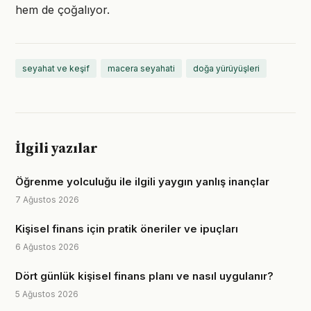
hem de çoğalıyor.
seyahat ve keşif
macera seyahati
doğa yürüyüşleri
İlgili yazılar
Öğrenme yolculuğu ile ilgili yaygın yanlış inançlar
7 Ağustos 2026
Kişisel finans için pratik öneriler ve ipuçları
6 Ağustos 2026
Dört günlük kişisel finans planı ve nasıl uygulanır?
5 Ağustos 2026