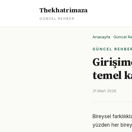
Thekhatrimaza
GÜNCEL REHBER
Anasayfa
·
Güncel R
GÜNCEL REHBE
Girişim
temel 
31 Mart 2026
Bireysel farklılı
yüzden her birey