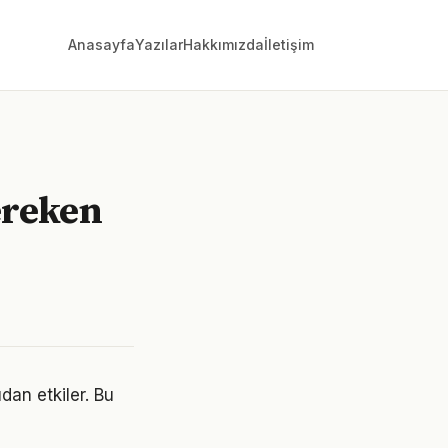
Anasayfa
Yazılar
Hakkımızda
İletişim
ereken
dan etkiler. Bu