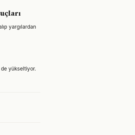
uçları
alıp yargılardan
 de yükseltiyor.