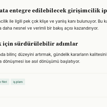
ta entegre edilebilecek girişimcilik ip
ilik ile ilgili pek çok klişe ve yanlış kanı bulunuyor. Bu k
 daha nesnel ve verimli bir bakış açısı kazandırıyor.
k için sürdürülebilir adımlar
ında bilinç düzeyini artırmak, gündelik kararların kalitesini
şa dönüşmesi ise asıl dönüşümü başlatıyor.
 fikri
iş planı