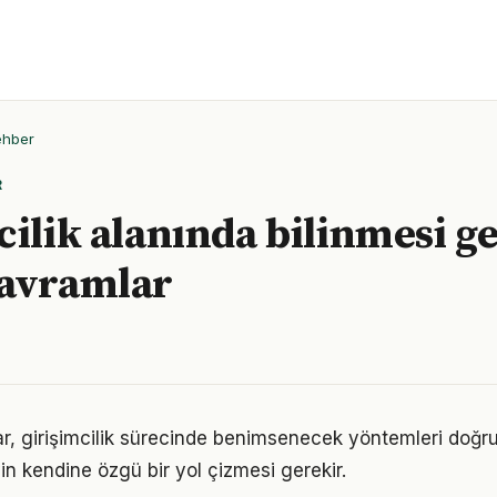
ehber
R
cilik alanında bilinmesi g
kavramlar
klar, girişimcilik sürecinde benimsenecek yöntemleri doğru
in kendine özgü bir yol çizmesi gerekir.