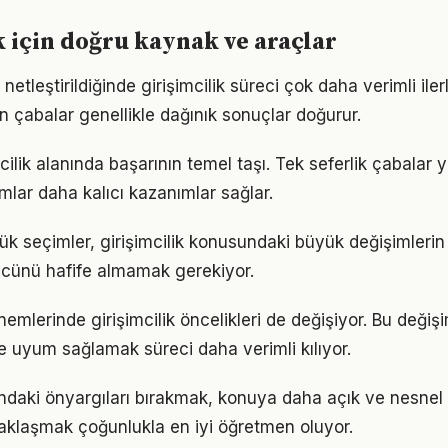
k için doğru kaynak ve araçlar
netleştirildiğinde girişimcilik süreci çok daha verimli ilerl
n çabalar genellikle dağınık sonuçlar doğurur.
imcilik alanında başarının temel taşı. Tek seferlik çabalar 
ımlar daha kalıcı kazanımlar sağlar.
k seçimler, girişimcilik konusundaki büyük değişimlerin t
gücünü hafife almamak gerekiyor.
nemlerinde girişimcilik öncelikleri de değişiyor. Bu değiş
 uyum sağlamak süreci daha verimli kılıyor.
kındaki önyargıları bırakmak, konuya daha açık ve nesnel
aklaşmak çoğunlukla en iyi öğretmen oluyor.