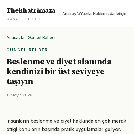
Thekhatrimaza
Anasayfa
Yazılar
Hakkımızda
İletişim
GÜNCEL REHBER
Anasayfa
·
Güncel Rehber
GÜNCEL REHBER
Beslenme ve diyet alanında
kendinizi bir üst seviyeye
taşıyın
11 Mayıs 2026
İnsanların beslenme ve diyet hakkında en çok merak
ettiği konuların başında pratik uygulamalar geliyor.