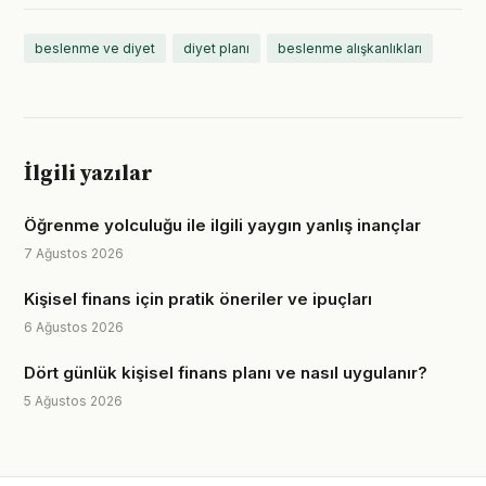
beslenme ve diyet
diyet planı
beslenme alışkanlıkları
İlgili yazılar
Öğrenme yolculuğu ile ilgili yaygın yanlış inançlar
7 Ağustos 2026
Kişisel finans için pratik öneriler ve ipuçları
6 Ağustos 2026
Dört günlük kişisel finans planı ve nasıl uygulanır?
5 Ağustos 2026