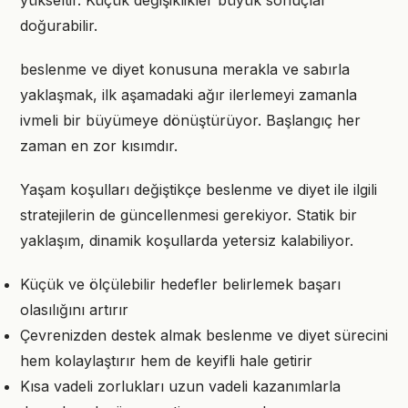
yükseltir. Küçük değişiklikler büyük sonuçlar
doğurabilir.
beslenme ve diyet konusuna merakla ve sabırla
yaklaşmak, ilk aşamadaki ağır ilerlemeyi zamanla
ivmeli bir büyümeye dönüştürüyor. Başlangıç her
zaman en zor kısımdır.
Yaşam koşulları değiştikçe beslenme ve diyet ile ilgili
stratejilerin de güncellenmesi gerekiyor. Statik bir
yaklaşım, dinamik koşullarda yetersiz kalabiliyor.
Küçük ve ölçülebilir hedefler belirlemek başarı
olasılığını artırır
Çevrenizden destek almak beslenme ve diyet sürecini
hem kolaylaştırır hem de keyifli hale getirir
Kısa vadeli zorlukları uzun vadeli kazanımlarla