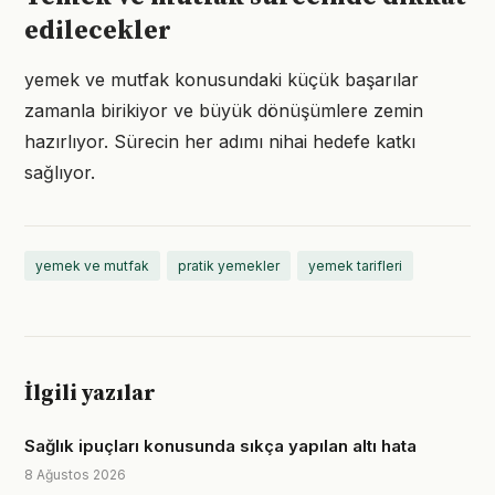
edilecekler
yemek ve mutfak konusundaki küçük başarılar
zamanla birikiyor ve büyük dönüşümlere zemin
hazırlıyor. Sürecin her adımı nihai hedefe katkı
sağlıyor.
yemek ve mutfak
pratik yemekler
yemek tarifleri
İlgili yazılar
Sağlık ipuçları konusunda sıkça yapılan altı hata
8 Ağustos 2026