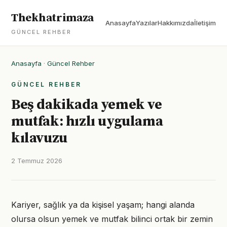
Thekhatrimaza
Anasayfa
Yazılar
Hakkımızda
İletişim
GÜNCEL REHBER
Anasayfa
·
Güncel Rehber
GÜNCEL REHBER
Beş dakikada yemek ve
mutfak: hızlı uygulama
kılavuzu
2 Temmuz 2026
Kariyer, sağlık ya da kişisel yaşam; hangi alanda
olursa olsun yemek ve mutfak bilinci ortak bir zemin