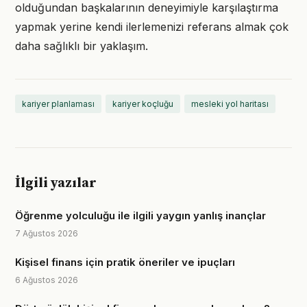
olduğundan başkalarının deneyimiyle karşılaştırma
yapmak yerine kendi ilerlemenizi referans almak çok
daha sağlıklı bir yaklaşım.
kariyer planlaması
kariyer koçluğu
mesleki yol haritası
İlgili yazılar
Öğrenme yolculuğu ile ilgili yaygın yanlış inançlar
7 Ağustos 2026
Kişisel finans için pratik öneriler ve ipuçları
6 Ağustos 2026