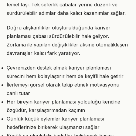
temel taşı. Tek seferlik çabalar yerine düzenli ve
sürdürülebilir adımlar daha kalıcı kazanımlar sağlar.
Doğru alışkanlıklar oluşturulduğunda kariyer
planlaması çabası sürdürülebilir hale geliyor.
Zorlama ile yapılan değişiklikler aksine otomatikleşen
davranışlar kalıcı fark yaratıyor.
Çevrenizden destek almak kariyer planlaması
sürecini hem kolaylaştırır hem de keyifli hale getirir
İlerlemeyi görsel olarak takip etmek motivasyonu
canlı tutar
Her bireyin kariyer planlaması yolculuğu kendine
özgüdür, karşılaştırmadan kaçının
Günlük küçük eylemler kariyer planlaması
hedeflerinize birikerek ulaşmanızı sağlar
Küçük ve ölçülebilir hedefler belirlemek başarı