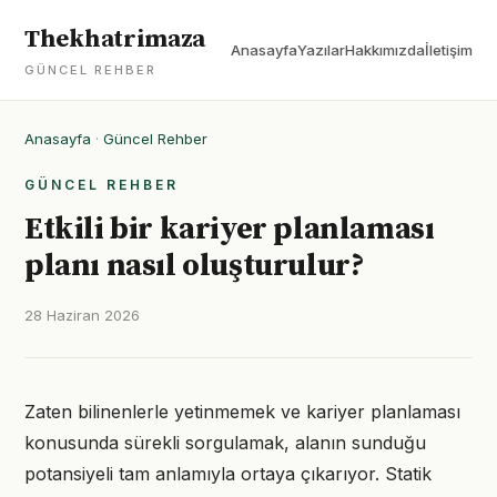
Thekhatrimaza
Anasayfa
Yazılar
Hakkımızda
İletişim
GÜNCEL REHBER
Anasayfa
·
Güncel Rehber
GÜNCEL REHBER
Etkili bir kariyer planlaması
planı nasıl oluşturulur?
28 Haziran 2026
Zaten bilinenlerle yetinmemek ve kariyer planlaması
konusunda sürekli sorgulamak, alanın sunduğu
potansiyeli tam anlamıyla ortaya çıkarıyor. Statik